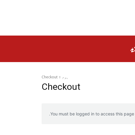
ید
ہوم
Checkout
Checkout
You must be logged in to access this page.