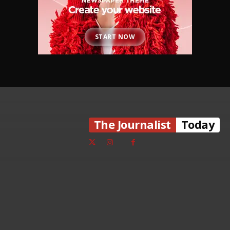
START NOW
The Journalist
Today