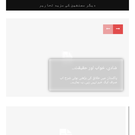
دیگر مصنفین کی مزید تحاریر
شادی، خواب اور حقیقت...
پاکستان میں طلاق کی بڑھتی ہوئی شرح اب
صرف ایک خبر نہیں رہی، یہ ہمارے...