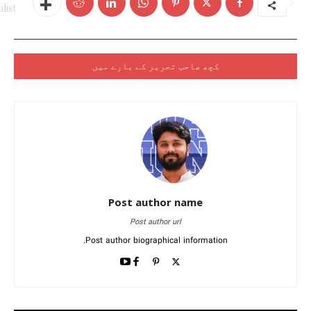
list
کچھ صاحب تحریر کے بارے میں
Post author name
Post author url
Post author biographical information.