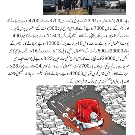
ماہانہ 200 یونٹ کا ٹیرف 23.91روپے فی یونٹ، بل 3700 سےبڑھ 4700 روپےہوجائےگا
اور ٹیكسز کے ساتھ یہ 7000 روپے آئے گا ۔اسی طرح ماہانہ 300 یونٹ کے استعمال پر بل 6 ہزار
سے بڑھ کر 8 ہزار روپےتک پہنچ جائے گا اور ٹیکس لگ کر یہ 11500 روپے ہو جائے گا جبکہ 400
یونٹ استعمال کرنیوالے صارف کا بل 10 ہزار سے بڑھ کر 12300 روپے ہو جائے گا۔ ٹیكسز کے
ساتھ 20000 اور 500 یونٹ کے استعمال پر بجلی کا بل 13 ہزار سے بڑھ کر 16 ہزار تک جا پہنچے گا مع
ٹیکس یہ بل 29000 تک پہنچ جائے گا ۔اسی طرح بجلی صارفین پر 3.23 روپے فی یونٹ ایف سی
سرچارج عائد کر دیا گیا ہے اور ماہانہ 700 یونٹ استعمال کرنے والے کا بل 24 ہزار سے بڑھ کر 28 ہزار
ہو جائے گا اور ٹیکس شامل کریں تو یہ بل 42000 روپے ہو جائے گا جبکہ ٹیکسز، سرچارجز ، کیپسٹی پیمنٹ
اور ماہانہ فیول ایڈجسٹمنٹ بل میں الگ شامل ہوں گے۔