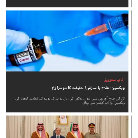
ٹاپ سٹوریز
ویکسین: علاج یا سازش؟ حقیقت کا دوسرا رُخ
کل کی طرح آج بھی یہی سوال لوگوں کی زبان پر ہے کہ پولیو کے قطرے، کورونا کی
ویکسین اور اب کینسر سے بچاؤ...